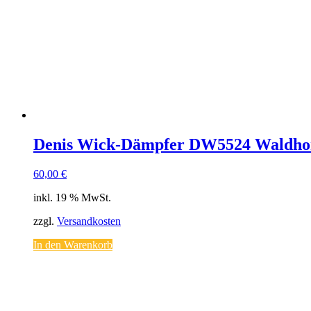
Denis Wick-Dämpfer DW5524 Waldho
60,00
€
inkl. 19 % MwSt.
zzgl.
Versandkosten
In den Warenkorb