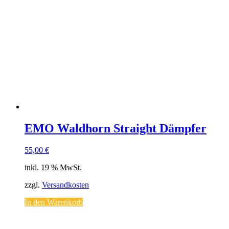
EMO Waldhorn Straight Dämpfer
55,00
€
inkl. 19 % MwSt.
zzgl.
Versandkosten
In den Warenkorb