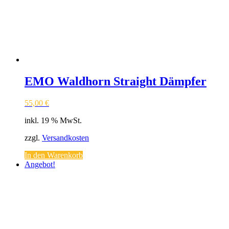
EMO Waldhorn Straight Dämpfer
55,00
€
inkl. 19 % MwSt.
zzgl.
Versandkosten
In den Warenkorb
Angebot!