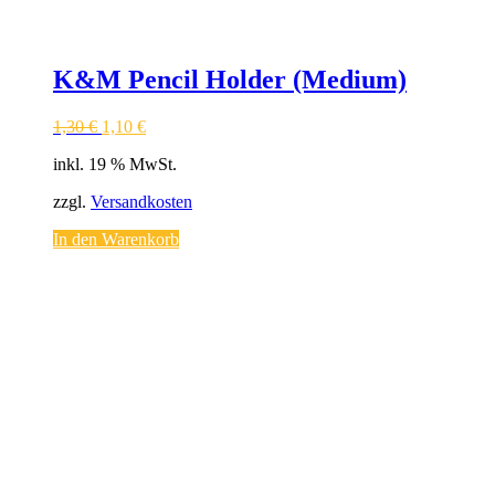
K&M Pencil Holder (Medium)
1,30
€
1,10
€
inkl. 19 % MwSt.
zzgl.
Versandkosten
In den Warenkorb