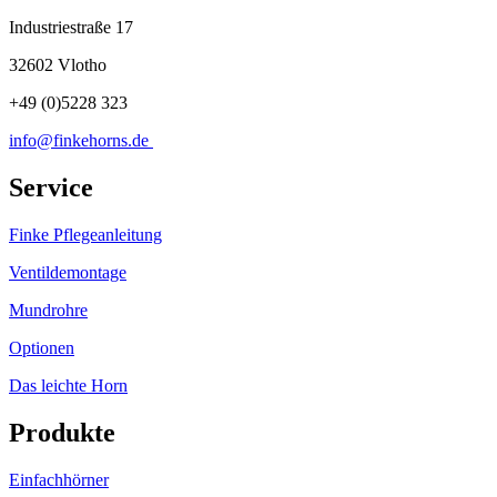
Industriestraße 17
32602 Vlotho
+49 (0)5228 323
info@finkehorns.de
Service
Finke Pflegeanleitung
Ventildemontage
Mundrohre
Optionen
Das leichte Horn
Produkte
Einfachhörner