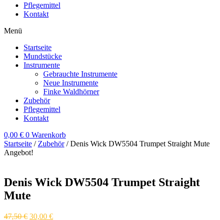
Pflegemittel
Kontakt
Menü
Startseite
Mundstücke
Instrumente
Gebrauchte Instrumente
Neue Instrumente
Finke Waldhörner
Zubehör
Pflegemittel
Kontakt
0,00
€
0
Warenkorb
Startseite
/
Zubehör
/ Denis Wick DW5504 Trumpet Straight Mute
Angebot!
Denis Wick DW5504 Trumpet Straight
Mute
47,50
€
30,00
€