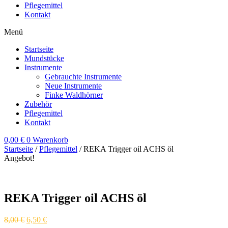
Pflegemittel
Kontakt
Menü
Startseite
Mundstücke
Instrumente
Gebrauchte Instrumente
Neue Instrumente
Finke Waldhörner
Zubehör
Pflegemittel
Kontakt
0,00
€
0
Warenkorb
Startseite
/
Pflegemittel
/ REKA Trigger oil ACHS öl
Angebot!
REKA Trigger oil ACHS öl
8,00
€
6,50
€