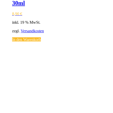
30ml
8,90
€
inkl. 19 % MwSt.
zzgl.
Versandkosten
In den Warenkorb