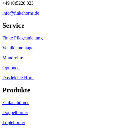
+49 (0)5228 323
info@finkehorns.de
Service
Finke Pflegeanleitung
Ventildemontage
Mundrohre
Optionen
Das leichte Horn
Produkte
Einfachhörner
Doppelhörner
Triplehörner