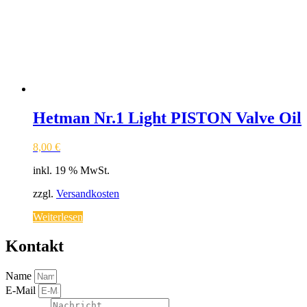
Hetman Nr.1 Light PISTON Valve Oil
8,00
€
inkl. 19 % MwSt.
zzgl.
Versandkosten
Weiterlesen
Kontakt
Name
E-Mail