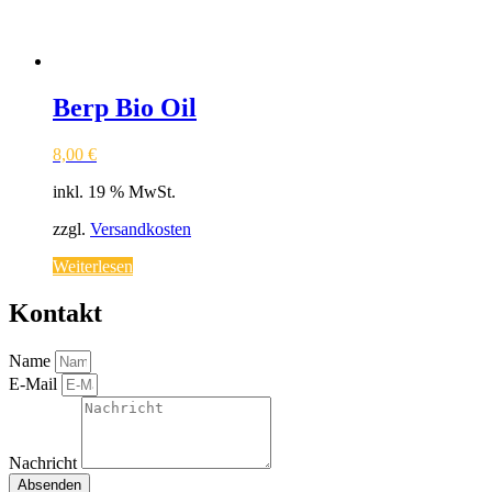
Berp Bio Oil
8,00
€
inkl. 19 % MwSt.
zzgl.
Versandkosten
Weiterlesen
Kontakt
Name
E-Mail
Nachricht
Absenden