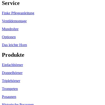
Service
Finke Pflegeanleitung
Ventildemontage
Mundrohre
Optionen
Das leichte Horn
Produkte
Einfachhörner
Doppelhörner
Triplehörner
Trompeten
Posaunen
Historische Posaunen