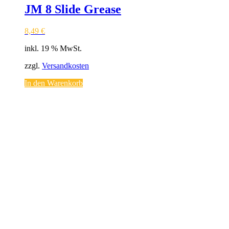
JM 8 Slide Grease
8,49
€
inkl. 19 % MwSt.
zzgl.
Versandkosten
In den Warenkorb