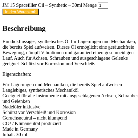
JM 15 Spacefiller Oil – Synthetic – 30ml Menge
In den Warenkorb
Beschreibung
Ein dickflüssiges, synthetisches Öl für Lagerungen und Mechaniken,
die bereits Spiel aufweisen. Dieses Öl ermöglicht eine geräuschfreie
Bewegung, dämpft Vibrationen und garantiert einen geschmeidigen
Lauf. Auch für Achsen, Schrauben und ausgeschlagene Gelenke
geeignet. Schützt vor Korrosion und Verschleiß.
Eigenschaften:
Für Lagerungen und Mechaniken, die bereits Spiel aufweisen
Langlebiges, synthetisches Mechaniköl
Geeignet für alle Instrumente mit ausgeschlagenen Achsen, Schraube
und Gelenken
Nadelöler inklusive
Schützt vor Verschleiß und Korrosion
Geruchsneutral – nicht klumpend
CO² / Klimaneutral produziert
Made in Germany
Inhalt: 30 ml