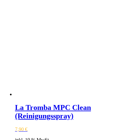
La Tromba MPC Clean
(Reinigungsspray)
7,90
€
inkl. 19 % MwSt.