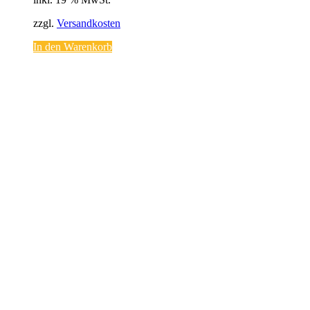
zzgl.
Versandkosten
In den Warenkorb