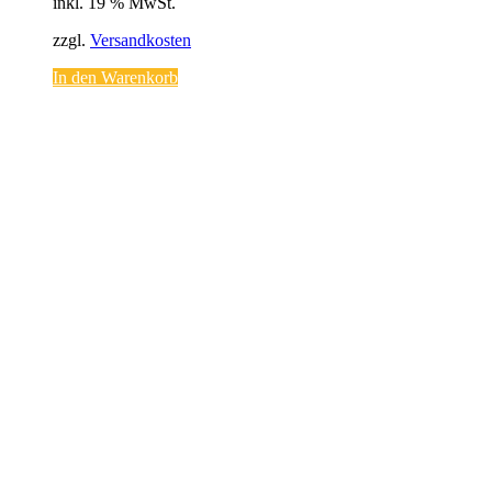
inkl. 19 % MwSt.
zzgl.
Versandkosten
In den Warenkorb