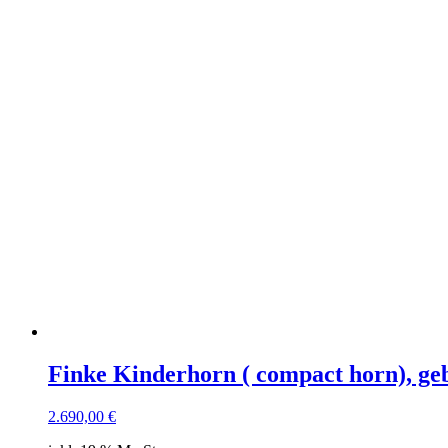
Finke Kinderhorn ( compact horn), ge
2.690,00
€