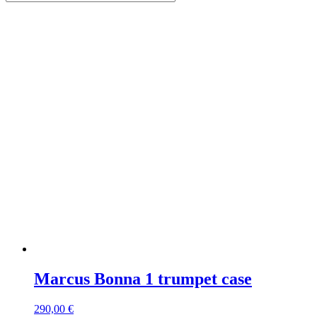
Marcus Bonna 1 trumpet case
290,00
€