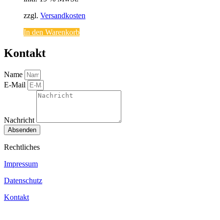
zzgl.
Versandkosten
In den Warenkorb
Kontakt
Name
E-Mail
Nachricht
Absenden
Rechtliches
Impressum
Datenschutz
Kontakt