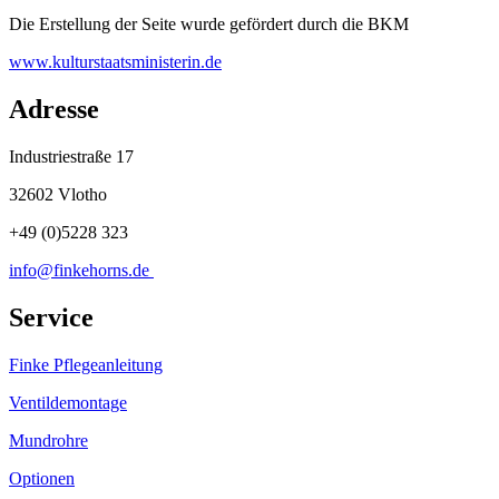
Die Erstellung der Seite wurde gefördert durch die BKM
www.kulturstaatsministerin.de
Adresse
Industriestraße 17
32602 Vlotho
+49 (0)5228 323
info@finkehorns.de
Service
Finke Pflegeanleitung
Ventildemontage
Mundrohre
Optionen