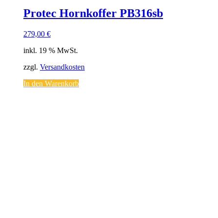
Protec Hornkoffer PB316sb
279,00
€
inkl. 19 % MwSt.
zzgl.
Versandkosten
In den Warenkorb